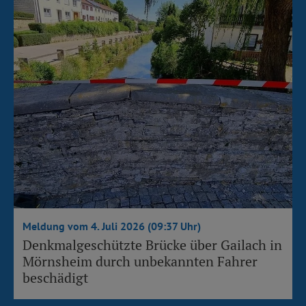
Meldung vom 4. Juli 2026 (09:37 Uhr)
Denkmalgeschützte Brücke über Gailach in
Mörnsheim durch unbekannten Fahrer
beschädigt