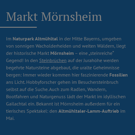
Markt Mörnsheim
Im
Naturpark Altmühltal
in der Mitte Bayerns, umgeben
von sonnigen Wacholderheiden und weiten Wäldern, liegt
der historische Markt
Mörnsheim
– eine „steinreiche“
Gegend! In den
Steinbrüchen
auf der Jurahöhe werden
begehrte Natursteine abgebaut, die uralte Geheimnisse
bergen: Immer wieder kommen hier faszinierende
Fossilien
ans Licht. Hobbyforscher gehen im Besuchersteinbruch
selbst auf die Suche. Auch zum Radlen, Wandern,
Bootfahren und Naturgenuss lädt der Markt im idyllischen
Gailachtal ein. Bekannt ist Mörnsheim außerdem für ein
tierisches Spektakel: den
Altmühltaler-Lamm-Auftrieb
im
Mai.