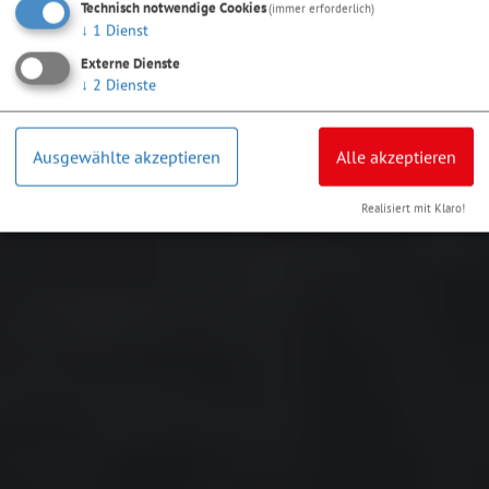
Technisch notwendige Cookies
(immer erforderlich)
↓
1
Dienst
Externe Dienste
↓
2
Dienste
Ausgewählte akzeptieren
Alle akzeptieren
Realisiert mit Klaro!