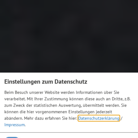
Einstellungen zum Datenschutz
Beim Besuch unserer Website werden Informationen über Sie
verarbeitet. Mit Ihrer Zustimmung können diese auch an Dritte, z.B.
zum Zweck der statistischen Auswertung, übermittelt werden. Sie
können die hier vorgenommenen Einstellungen jederzeit
abändern.
Mehr dazu erfahren Sie hier:
Datenschutzerklärung
/
Impressum
.