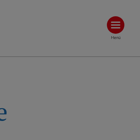
Menü
e