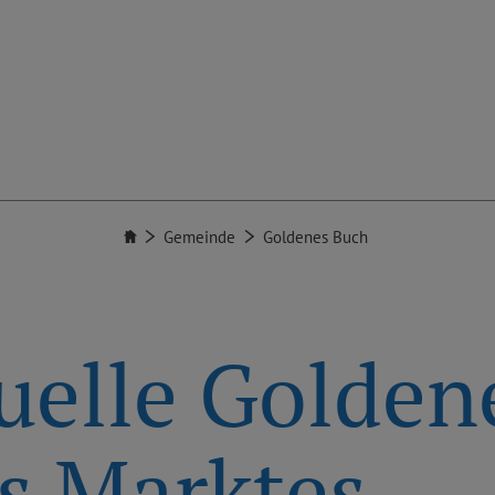
Gemeinde
Goldenes Buch
tuelle Golden
s Marktes