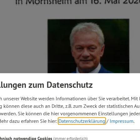
llungen zum Datenschutz
 unserer Website werden Informationen über Sie verarbeitet. Mit 
können diese auch an Dritte, z.B. zum Zweck der statistischen A
 werden. Sie können die hier vorgenommenen Einstellungen jeder
ehr dazu erfahren Sie hier:
Datenschutzerklärung
/
Impressum
.
chnisch notwendige Cookies
(immer erforderlich)