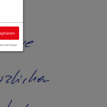
eptieren
iert mit Klaro!