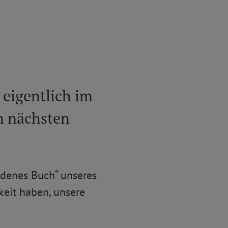
eigentlich im
n nächsten
oldenes Buch“ unseres
keit haben, unsere