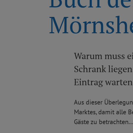
Mörnsh
Warum muss ei
Schrank liegen
Eintrag warten
Aus dieser Überlegung
Marktes, damit alle B
Gäste zu betrachten..