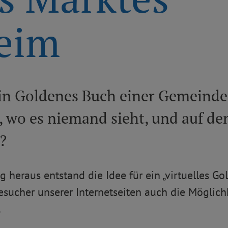
eim
n Goldenes Buch einer Gemeinde 
, wo es niemand sieht, und auf de
?
 heraus entstand die Idee für ein „virtuelles G
esucher unserer Internetseiten auch die Möglich
.