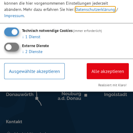
können die hier vorgenommenen Einstellungen jederzeit
abändern.
Mehr dazu erfahren Sie hier:
Datenschutzerklärung
/
Impressum
.
Technisch notwendige Cookies
(immer erforderlich)
↓
1
Dienst
Externe Dienste
↓
2
Dienste
Ausgewählte akzeptieren
Alle akzeptieren
Realisiert mit Klaro!
Kontakt