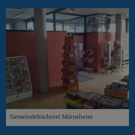
Gemeindebücherei Mörnsheim