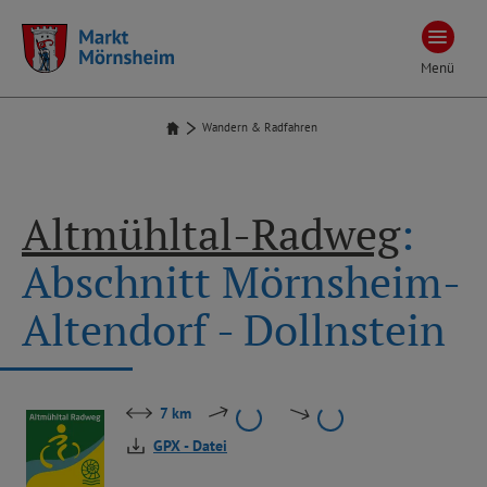
Menü
Wandern & Radfahren
Altmühltal-Radweg
:
Abschnitt Mörnsheim-
Altendorf - Dollnstein
7 km
GPX - Datei