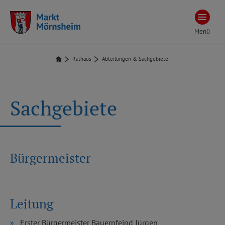
Menü
Rathaus
Abteilungen & Sachgebiete
Sachgebiete
Bürgermeister
Leitung
Erster Bürgermeister Bauernfeind Jürgen